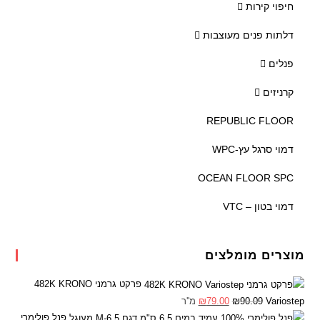
חיפוי קירות
דלתות פנים מעוצבות
פנלים
קרניזים
REPUBLIC FLOOR
דמוי סרגל עץ-WPC
OCEAN FLOOR SPC
דמוי בטון – VTC
מוצרים מומלצים
פרקט גרמני 482K KRONO
Variostep
90.09
₪
79.00
₪
מ''ר
פנל פולימרי