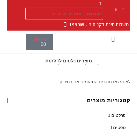
|
משלוח חינם בקניה מ - 1990₪
₪
0.00
0
מוצרים נלווים לדלתות
>
מוצרים
>
דלתות פנים מעוצבות
>
מוצרים נלווים לדלתות
לא נמצאו מוצרים התואמים את בחירתך.
קטגוריות מוצרים
פרקטים
טפטים