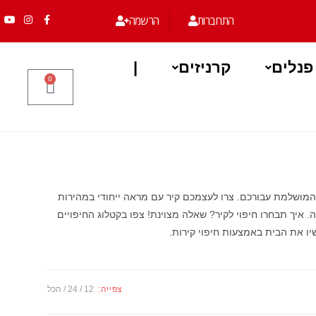
|
|
התחברות
הרשמה
פנלים
קרניזים
|
0
ה המושלמת עבורכם. צרו לעצמכם קיר עם מראה ייחודי במהירות
 איך תבחרו חיפוי לקיר? שאלה מצוינת! צפו בקטלוג החיפויים
יו את הבית באמצעות חיפוי קירות.
צפייה:
12
24
הכל