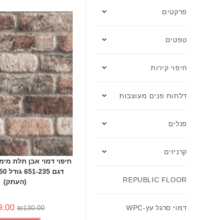
פרקטים
-24%
טפטים
חיפוי קירות
דלתות פנים מעוצבות
פנלים
קרניזים
REPUBLIC FLOOR
(העתק)
9.00
₪
130.00
דמוי סרגל עץ-WPC