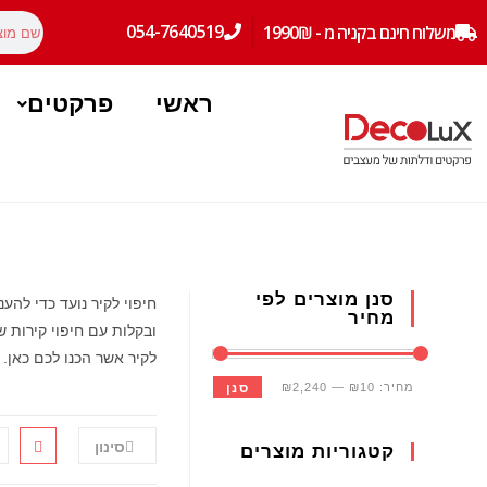
|
054-7640519
משלוח חינם בקניה מ - 1990₪
ראשי
פרקטים
סנן מוצרים לפי
חיפוי לקיר נועד כדי לה
מחיר
ובקלות עם חיפוי קירות 
לקיר אשר הכנו לכם כאן.
מחיר:
₪10
—
₪2,240
סנן
סינון
קטגוריות מוצרים