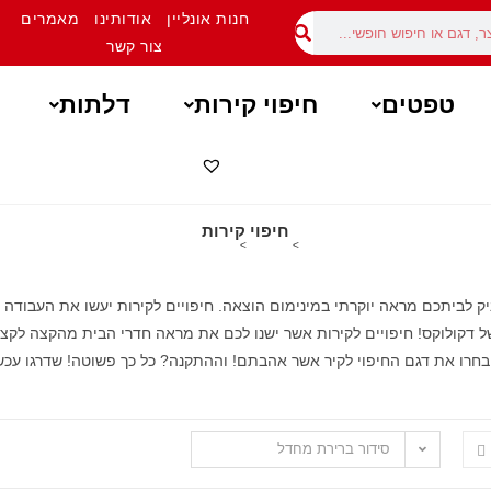
חנות אונליין
אודותינו
מאמרים
צור קשר
טפטים
חיפוי קירות
דלתות
חיפוי קירות
>
מוצרים
>
חיפוי קירות
עניק לביתכם מראה יוקרתי במינימום הוצאה. חיפויים לקירות יעשו את העבוד
של דקולוקס! חיפויים לקירות אשר ישנו לכם את מראה חדרי הבית מהקצה לקצה.
 בחרו את דגם החיפוי לקיר אשר אהבתם! וההתקנה? כל כך פשוטה! שדרגו עכש
סידור ברירת מחדל