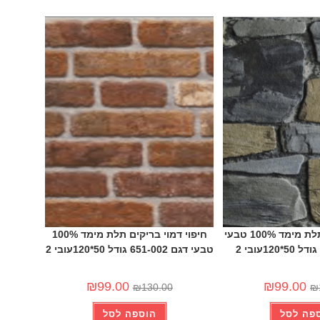
-24%
חיפוי דמוי אבן תלת מימד 100% טבעי
חיפוי דמוי בריקים תלת מימד 100%
טבעי דגם 651-002 גודל 50*120עובי 2
₪
99.00
₪
99.00
₪
130.00
₪
פה לסל
הוספה לסל