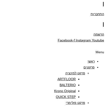
|
התחברות
|
הרשמה
Facebook-f
Instagram
Youtube
Menu
ראשי
פרקטים
פרקט למינציה
ARTFLOOR
BALTERIO
Krono Original
QUICK STEP
פרקט פולימרי