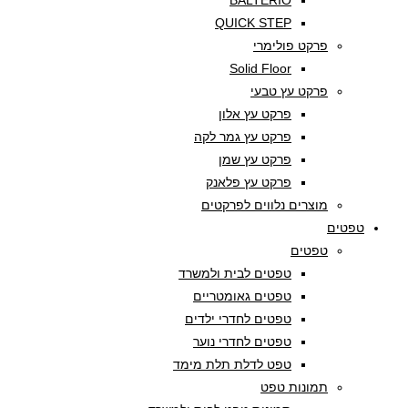
BALTERIO
QUICK STEP
פרקט פולימרי
Solid Floor
פרקט עץ טבעי
פרקט עץ אלון
פרקט עץ גמר לקה
פרקט עץ שמן
פרקט עץ פלאנק
מוצרים נלווים לפרקטים
טפטים
טפטים
טפטים לבית ולמשרד
טפטים גאומטריים
טפטים לחדרי ילדים
טפטים לחדרי נוער
טפט לדלת תלת מימד
תמונות טפט