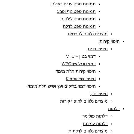
תמונות טפט ערים בעולם
תמונות טפט נוף וטבע
תמונות טפט לילדים
תמונות טפט לדלת
מוצרים נלווים לטפטים
חיפוי קירות
חיפויי פנים
דמוי בטון – VTC
דמוי סרגל עץ-WPC
חיפוי קירות תלת מימד
חיפוי Kerradeco
חיפוי דמוי בריקים ועץ ושיש תלת מימד
חיפויי חוץ
מוצרים נלווים לחיפוי קירות
דלתות
דלתות פולימר
דלתות למינטו
מוצרים נלווים לדלתות