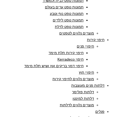
תמונות טפט לבית ולמשרד
תמונות טפט ערים בעולם
תמונות טפט נוף וטבע
תמונות טפט לילדים
תמונות טפט לדלת
מוצרים נלווים לטפטים
חיפוי קירות
חיפויי פנים
חיפוי קירות תלת מימד
חיפוי Kerradeco
חיפוי דמוי בריקים ועץ ושיש תלת מימד
חיפויי חוץ
מוצרים נלווים לחיפוי קירות
דלתות פנים מעוצבות
דלתות פולימר
דלתות למינטו
מוצרים נלווים לדלתות
פנלים