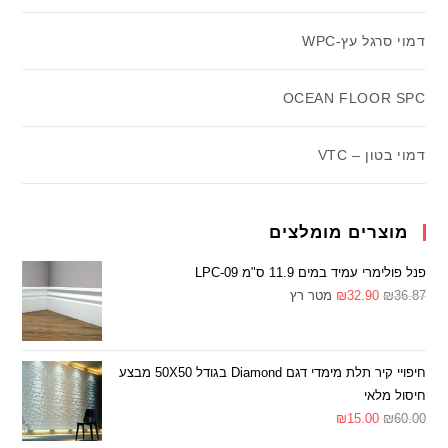
דמוי סרגל עץ-WPC
OCEAN FLOOR SPC
דמוי בטון – VTC
מוצרים מומלצים
פנל פולימרי עמיד במים 11.9 ס"מ LPC-09
36.87
₪
32.90
₪
מטר רץ
חיפויי קיר תלת מימדי דגם Diamond בגודל 50X50 מבצע
חיסול מלאי
₪
15.00
₪
60.00