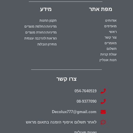
מפת אתר
מידע
אודותינו
תקנון החנות
מועדפים
מדיניות החלפת מוצרים
ראשי
מדיניות החזרת מוצרים
צור קשר
הוראות להרכבה עצמית
מאמרים
מחירון הובלות
תשלום
עגלת קניות
חנות אונליין
צרו קשר
054-7640519
08-9377090
Decolux777@gmail.com
לאחר תשלום איסוף הזמנה בתאום מראש
שעות פעילות