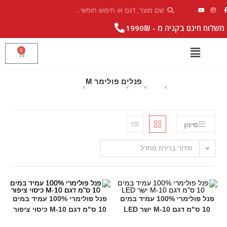
|
משלוח חינם בקניה מ - 1990₪
0
פנלים פולימר M
>
מוצרים
>
פנלים
>
פנלים פולימר לרצפה
>
פנלים פולימר M
סינון
סידור ברירת מחדל
פנל פולימרי 100% עמיד במים
פנל פולימרי 100% עמיד במים
10 ס"מ דגם 10-M ישר LED
10 ס"מ דגם 10-M כיסוי ציפור