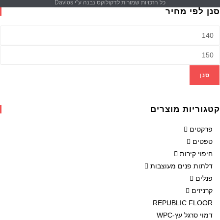
כל הזכויות שמורות לדקולוקס נבנה ע''י Davios
סנן לפי מחיר
סנן
קטגוריות מוצרים
פרקטים
טפטים
חיפוי קירות
דלתות פנים מעוצבות
פנלים
קרניזים
REPUBLIC FLOOR
דמוי סרגל עץ-WPC