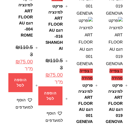
למינציה
פרקט
ART
למינציה
FLOOR
ART
דגם AU
FLOOR
-004
דגם AU
ROME
-016
SHANGH
₪
110.5
AI
3
₪
110.5
₪
75.00
3
מ''ר
צפייה
צפייה
₪
75.00
מהירה
מהירה
הוספה
מ''ר
פרקט
פרקט
לסל
למינציה
למינציה
הוספה
ART
ART
לסל
הוסף
FLOOR
FLOOR
למועדפים
דגם AU
דגם AU
הוסף
001
019
למועדפים
GENEVA
GENOVA