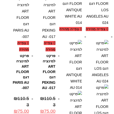
צפייה מהירה
צפייה מהירה
-32%
-32%
צפייה
צפייה
מהירה
מהירה
פרקט
פרקט
למינציה
למינציה
ART
ART
FLOOR
FLOOR
דגם
דגם
PARIS AU
PEKING
-007
AU -017
₪
110.5
₪
110.5
3
3
₪
75.00
₪
75.00