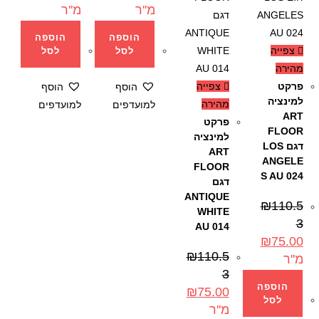
מ''ר
מ''ר
הוספה
הוספה
צפייה
לסל
לסל
מהירה
פרקט
צפייה
הוסף
הוסף
למינציה
מהירה
למועדפים
למועדפים
ART
פרקט
FLOOR
למינציה
דגם LOS
ART
ANGELE
FLOOR
S AU 024
דגם
ANTIQUE
₪
110.5
WHITE
3
AU 014
₪
75.00
₪
110.5
מ''ר
3
הוספה
₪
75.00
לסל
מ''ר