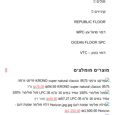
פנלים
קרניזים
REPUBLIC FLOOR
דמוי סרגל עץ-WPC
OCEAN FLOOR SPC
דמוי בטון – VTC
מוצרים מומלצים
פרקט גרמני
KRONO super natural classic 8575
94.59
₪
79.00
₪
מ''ר
פנל פולימרי 100%
עמיד במים 16 ס"מ LPC-35
57.27
₪
49.90
₪
מטר רץ
דלת פולימר שמנת דגם -
₪
1,250.00
₪
1,500.00
Horizon