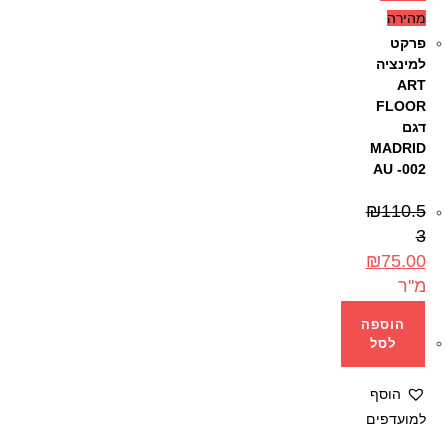
מהירה
פרקט
למינציה
ART
FLOOR
דגם
MADRID
AU -002
₪
110.5
3
₪
75.00
מ''ר
הוספה
לסל
הוסף
למועדפים