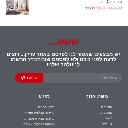
Loft Concrete
420.00
₪
320.00
₪
מ''ר
ששש....
יש מבצעים שאסור לנו לפרסם באתר עדיין... רוצים
לדעת לפני כולם ולא לפספס שום דבר? הרשמו
לניוזלטר שלנו!
הרשם
מפת אתר
מידע
אודותינו
תקנון החנות
מועדפים
מדיניות החלפת מוצרים
ראשי
מדיניות החזרת מוצרים
צור קשר
הוראות להרכבה עצמית