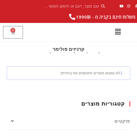
|
משלוח חינם בקניה מ - 1990₪
0
קרניזים פולימר
>
מוצרים
>
קרניזים
>
קרניזים דקורטיביים
>
קרניזים פולימר
לא נמצאו מוצרים התואמים את בחירתך.
קטגוריות מוצרים
פרקטים