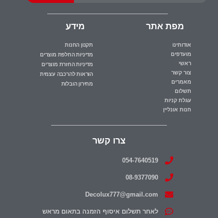
מפת אתר
מידע
אודותינו
תקנון החנות
מועדפים
מדיניות החלפת מוצרים
ראשי
מדיניות החזרת מוצרים
צור קשר
הוראות להרכבה עצמית
מאמרים
מחירון הובלות
תשלום
עגלת קניות
חנות אונליין
צרו קשר
054-7640519
08-9377090
Decolux777@gmail.com
לאחר תשלום איסוף הזמנה בתאום מראש