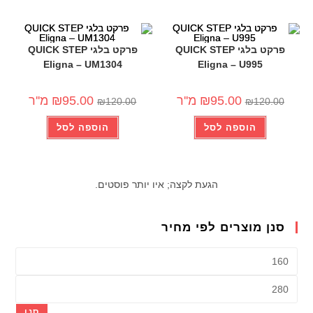
פרקט בלגי QUICK STEP
פרקט בלגי QUICK STEP
Eligna – UM1304
Eligna – U995
-21%
-21%
95.00
₪
מ''ר
95.00
₪
מ''ר
₪
120.00
₪
120.00
הוספה לסל
הוספה לסל
הגעת לקצה; איו יותר פוסטים.
סנן מוצרים לפי מחיר
סנן