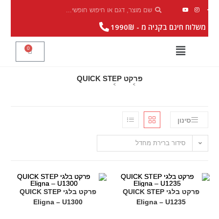
|
משלוח חינם בקניה מ - 1990₪
0
פרקט QUICK STEP
>
מוצרים
>
פרקט QUICK STEP
סינון
סידור ברירת מחדל
פרקט בלגי QUICK STEP
פרקט בלגי QUICK STEP
Eligna – U1300
Eligna – U1235