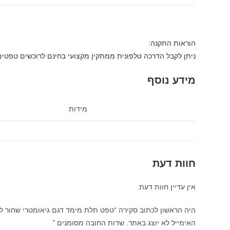
הוראות התקנה:
ניתן לקבל הדרכה טלפונית ממתקין מקצועי בחינם לרוכשים טפטי
מידע נוסף
מידות
חוות דעת
אין עדיין חוות דעת.
היה הראשון לכתוב סקירה “טפט תלת מימד דגם גיאומטרי שחור לבן 032
האימייל לא יוצג באתר.
שדות החובה מסומנים
*