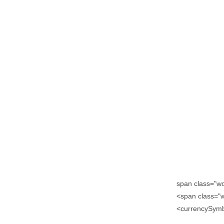
<span class="
<span class="
currencySymb