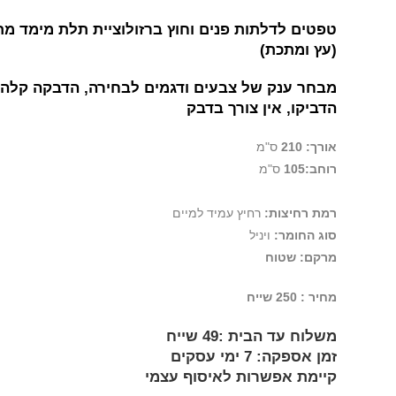
טפטים לדלתות פנים וחוץ ברזולוציית תלת מימד
מת
(עץ ומתכת)
מבחר ענק של צבעים ודגמים לבחירה, הדבקה קלה, 
הדביקו, אין צורך בדבק
אורך: 210
ס"מ
רוחב:105
ס"מ
רמת רחיצות:
רחיץ עמיד למיים
סוג החומר:
ויניל
מרקם: שטוח
מחיר : 250 שייח
משלוח עד הבית :49 שייח
זמן אספקה: 7 ימי עסקים
קיימת אפשרות לאיסוף עצמי