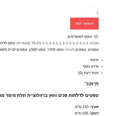
הוספה לסל
הוסף למועדפים
מק"ט:
TA-01-1-1-1-1-1-1-1-1-1-1-1-1-1-1
קטגוריות:
טפט לדלת
טפטים
,
טפטים
תגיות:
טפט לחדר
,
טפט לסלון
,
טפטים לבית ולמש
תיאור
מידע נוסף
חוות דעת (0)
תיאור
טפטים לדלתות פנים וחוץ ברזולוציית תלת מימד
מת
אורך:
210 ס"מ
רוחב:
105
ס"מ