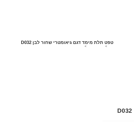
טפט תלת מימד דגם גיאומטרי שחור לבן D032
>
חנות אונליין
>
טפט תלת מימד דגם גיאומטרי שחור לבן D032