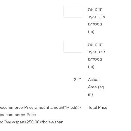
הזינו את
אורך הקיר
במטרים
(m)
הזינו את
גובה הקיר
במטרים
(m)
2.21
Actual
Area (sq
m)
woocommerce-Price-amount amount"><bdi>
Total Price
woocommerce-Price-
ol">₪</span>250.00</bdi></span>