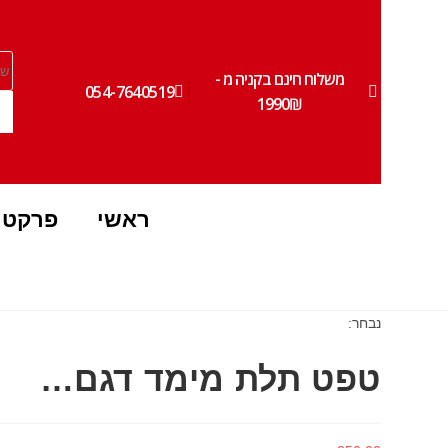
משלוח חינם בקניה מ -
|
054-7640519
1990₪
ראשי
פרקטי
נבחר:
טפט תלת מימד דגם…