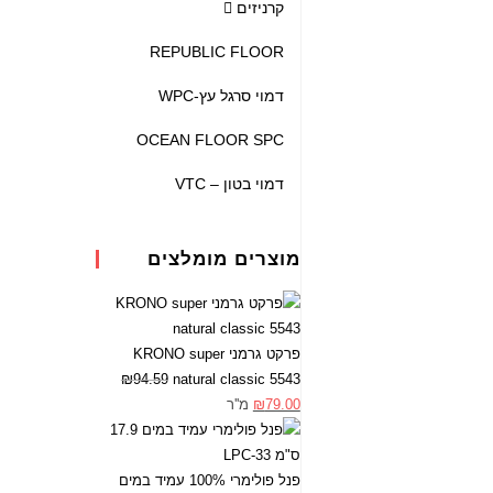
קרניזים
REPUBLIC FLOOR
דמוי סרגל עץ-WPC
OCEAN FLOOR SPC
דמוי בטון – VTC
מוצרים מומלצים
פרקט גרמני KRONO super
₪
94.59
natural classic 5543
79.00
₪
מ''ר
פנל פולימרי 100% עמיד במים