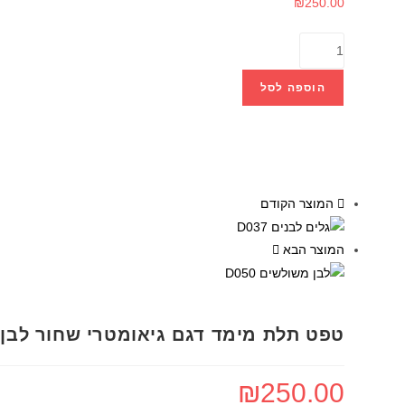
₪
250.00
הוספה לסל
המוצר הקודם
המוצר הבא
טפט תלת מימד דגם גיאומטרי שחור לבן D032
₪
250.00