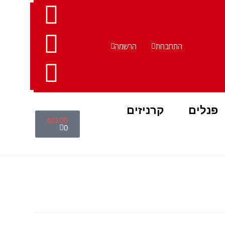
|
התחברות
הרשמה
פנלים
קרניזים
₪
0.00
0