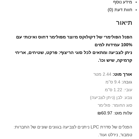
מידע נוסף
חוות דעת (0)
תיאור
הפנל הפולימרי של דקולוקס מיוצר מפולימר דחוס ואיכותי עם
100% עמידות למים
ניתן לצביעה ומתאים לכל סוגי הריצוף: פרקט, שטיחים, אריחי
קרמיקה, שיש וכו'.
אורך מוט:
2.44 מטר
גובה:
9.4 ס"מ
עובי: 1.22 ס"מ
צבע: לבן (ניתן לצביעה)
סוג החומר: פולימר
עלות מוט: ₪60.97
הפנלים של סדרת LPC ניתנים לצביעה בגוונים שונים של החברות:
טמבור, נירלט ועוד.