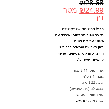
₪
28.68
24.99
₪
מטר
רץ
הפנל הפולימרי של דקולוקס
מיוצר מפולימר דחוס ואיכותי עם
100% עמידות למים
ניתן לצביעה ומתאים לכל סוגי
הריצוף: פרקט, שטיחים, אריחי
קרמיקה, שיש וכו'.
אורך מוט:
2.44 מטר
גובה:
9.4 ס"מ
עובי:
1.22 ס"מ
צבע:
לבן (ניתן לצביעה)
סוג החומר:
פולימר
עלות מוט:
₪60.97