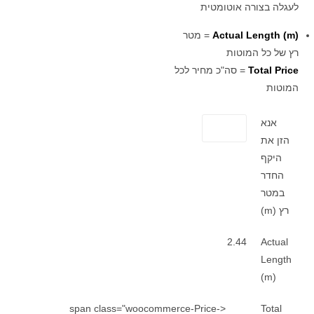
לעגלה בצורה אוטומטית
Actual Length (m)
= מטר
רץ של כל המוטות
Total Price
= סה"כ מחיר לכל
המוטות
אנא
הזן את
היקף
החדר
במטר
רץ (m)
2.44
Actual
Length
(m)
<span class="woocommerce-Price-
Total