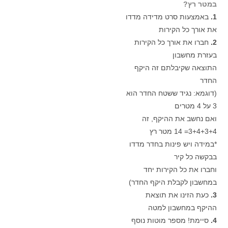
במטר רץ?
1.
באמצעות סרט מדידה מדדו
את אורך כל הקירות
2.
חברו את אורך כל הקירות
בעזרת מחשבון
התוצאה שקיבלתם זה היקף
החדר
(דוגמא: נגיד ששטח החדר הוא
3 על 4 מטרים
ואם נחשב את ההיקף, זה
3+4+3+4= 14 מטר רץ
*במידה ויש פינות בחדר מדדו
בבקשה כל קיר
וחברו את כל הקירות יחד
במחשבון לקבלת היקף החדר)
3.
כעת הזינו את תוצאת
ההיקף במחשבון למטה
4.
סיימת! מספר מוטות נוסף