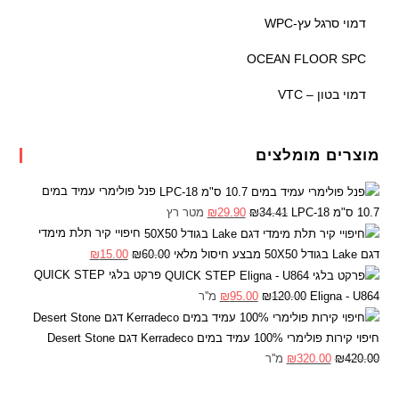
דמוי סרגל עץ-WPC
OCEAN FLOOR SPC
דמוי בטון – VTC
מוצרים מומלצים
פנל פולימרי עמיד במים
10.7 ס"מ LPC-18
34.41
₪
29.90
₪
מטר רץ
חיפויי קיר תלת מימדי
דגם Lake בגודל 50X50 מבצע חיסול מלאי
60.00
₪
15.00
₪
פרקט בלגי QUICK STEP
Eligna - U864
120.00
₪
95.00
₪
מ''ר
חיפוי קירות פולימרי 100% עמיד במים Kerradeco דגם Desert Stone
420.00
₪
320.00
₪
מ''ר