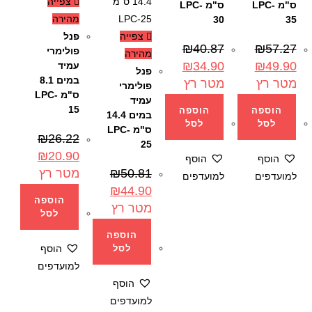
צפייה
ס"מ LPC-
ס"מ LPC-
מהירה
30
35
צפייה
פנל
₪
40.87
₪
57.27
פולימרי
מהירה
₪
34.90
₪
49.90
עמיד
פנל
במים 8.1
מטר רץ
מטר רץ
פולימרי
ס"מ LPC-
עמיד
15
הוספה
הוספה
במים 14.4
לסל
לסל
ס"מ LPC-
₪
26.22
25
₪
20.90
הוסף
הוסף
50.81
₪
מטר רץ
למועדפים
למועדפים
₪
44.90
הוספה
מטר רץ
לסל
הוספה
לסל
הוסף
למועדפים
הוסף
למועדפים