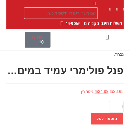
|
משלוח חינם בקניה מ - 1990₪
₪
0.00
0
נבחר:
פנל פולימרי עמיד במים…
28.68
₪
24.99
₪
מטר רץ
הוספה לסל