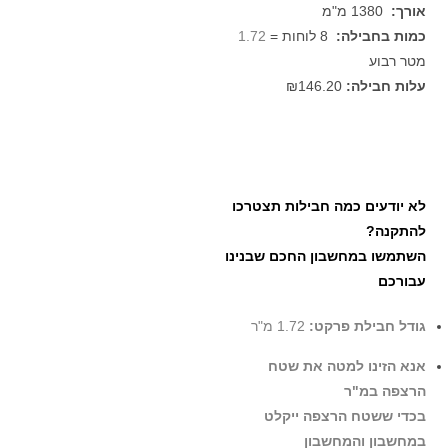
אורך:
1380 מ"מ
כמות בחבילה:
8 לוחות =
1.72
מטר רבוע
עלות חבילה:
₪146.20
לא יודעים כמה חבילות תצטרכו
להתקנה?
השתמשו במחשבון החכם שבנינו
עבורכם
גודל חבילת פרקט:
1.72 מ"ר
אנא הזינו למטה את שטח
הרצפה במ"ר
בכדי ששטח הרצפה ייקלט
במחשבון והמחשבון