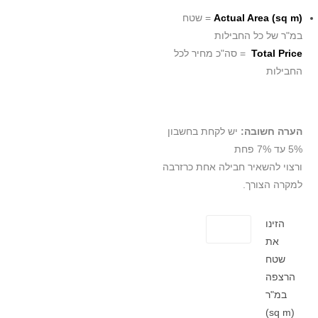
Actual Area (sq m)
= שטח
במ"ר של כל החבילות
Total Price
= סה"כ מחיר לכל
החבילות
הערה חשובה:
יש לקחת בחשבון
5% עד 7% פחת
ורצוי להשאיר חבילה אחת כרזרבה
למקרה הצורך.
הזינו
את
שטח
הרצפה
במ"ר
(sq m)