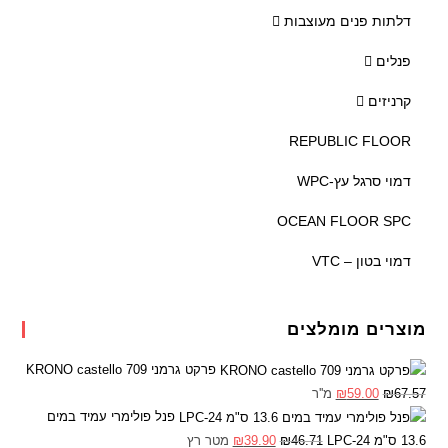
דלתות פנים מעוצבות
פנלים
קרניזים
REPUBLIC FLOOR
דמוי סרגל עץ-WPC
OCEAN FLOOR SPC
דמוי בטון – VTC
מוצרים מומלצים
פרקט גרמני KRONO castello 709
67.57
₪
59.00
₪
מ''ר
פנל פולימרי עמיד במים
13.6 ס"מ LPC-24
46.71
₪
39.90
₪
מטר רץ