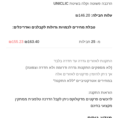
הרכבה פשוטה וקלה בשיטת
UNICLIC
עלות חבילה:
₪146.20
טבלת מחירים לכמויות גדולות לקבלנים ואדריכלים:
מ-
25
חבילות
163.40
₪
155.23
₪
התקנות לאזורים גדרה עד חדרה בלבד
(לא מספקים התקנות גדרה ודרומה ולא חדרה וצפונה)
אך ניתן להזמין פרקטים לאזורים אלה
במחירים אטרקטיביים *ללא התקנה*
הוראות התקנה:
לרוכשים פרקטים מדקולוקס ניתן לקבל הדרכה טלפונית ממתקין
מקצועי בחינם
מידע נוסף