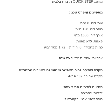
מותג:
QUICK STEP
תוצרת בלגיה
מאפיינים ומפרט טכני:
עובי לוח: 8 מ"מ
רוחב לוח: 150 מ"מ
אורך לוח: 1380 מ"מ
פאזות: ללא פאזות
כמות בחבילה: 8 יחידות = 1.72 מטר רבוע
אחריות: אחריות יצרן ל
25 שנה
מקדם שחיקה גבוה מאפשר שימוש גם באזורים מסחריים
מקדם שחיקה 32 /
AC 4
מתאים לחימום תת ריצפתי
ידידותי לסביבה
כולל ציפוי אנטי בקטריאלי