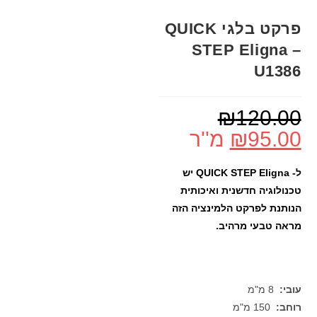
פרקט בלגי QUICK
STEP Eligna –
U1386
₪
120.00
95.00
₪
מ''ר
ל- QUICK STEP Eligna יש
טכנולוגיה חדשנית ואיכותית
הנותנת לפרקט הלמינציה הזה
מראה טבעי מרהיב.
עובי:
8 מ"מ
רוחב:
150 מ"מ