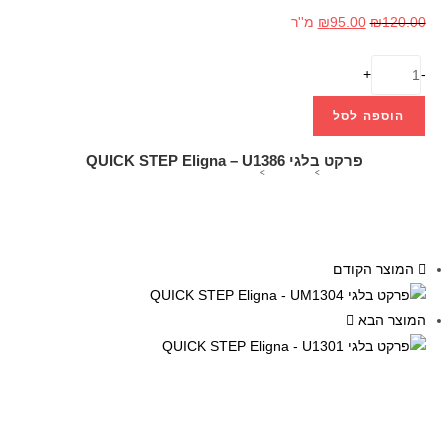
120.00
₪
95.00
₪
מ''ר
+
-
הוספה לסל
פרקט בלגי QUICK STEP Eligna – U1386
>
חנות אונליין
>
פרקט בלגי QUICK STEP Eligna – U1386
-21%
המוצר הקודם
המוצר הבא