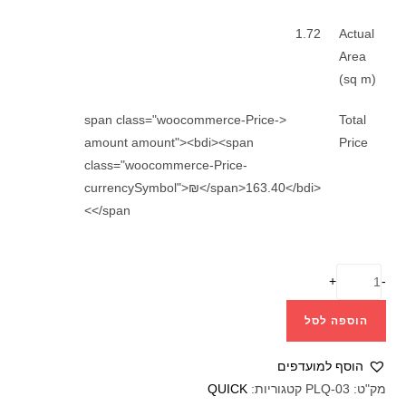
1.72
Actual
Area
(sq m)
<span class="woocommerce-Price-
Total
amount amount"><bdi><span
Price
class="woocommerce-Price-
currencySymbol">₪</span>163.40</bdi>
</span>
+
-
הוספה לסל
הוסף למועדפים
מק"ט:
PLQ-03
קטגוריות:
QUICK