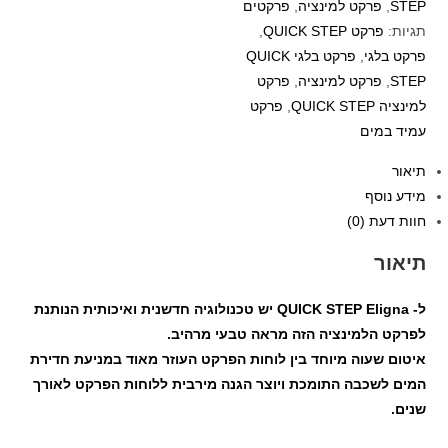
STEP
,
פרקט למינציה
,
פרקטים
תגיות:
פרקט QUICK STEP
,
פרקט בלגי
,
פרקט בלגי QUICK
STEP
,
פרקט למינציה
,
פרקט
למינציה QUICK STEP
,
פרקט
עמיד במים
תיאור
מידע נוסף
חוות דעת (0)
תיאור
ל- QUICK STEP Eligna יש טכנולוגיה חדשנית ואיכותית הנותנת
לפרקט הלמינציה הזה מראה טבעי מרהיב.
איטום שעוה מיוחד בין לוחות הפרקט העוזר מאוד במניעת חדירת
המים לשכבה התומכת ויוצר הגנה מירבית ללוחות הפרקט לאורך
שנים.