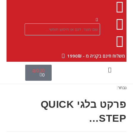
|
משלוח חינם בקניה מ - 1990₪
₪
0.00
0
נבחר:
פרקט בלגי QUICK
STEP…