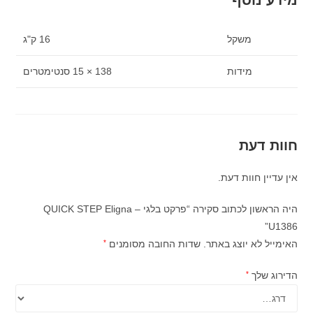
משקל
16 ק"ג
מידות
138 × 15 סנטימטרים
חוות דעת
אין עדיין חוות דעת.
היה הראשון לכתוב סקירה “פרקט בלגי QUICK STEP Eligna –
U1386”
האימייל לא יוצג באתר.
שדות החובה מסומנים
*
הדירוג שלך
*