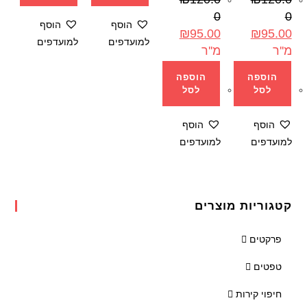
0
0
הוסף
הוסף
₪
95.00
₪
95.00
למועדפים
למועדפים
מ''ר
מ''ר
הוספה
הוספה
לסל
לסל
הוסף
הוסף
למועדפים
למועדפים
קטגוריות מוצרים
פרקטים
טפטים
חיפוי קירות