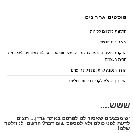
פוסטים אחרונים
התקנת קרניזים לקירות
עיצוב בית חדשני
התקנת פנלים ברצפת פרקט – לבעלי חוש טכני וסבלנות שנהנים לעצב את
הבית בעצמם
הדרך הנכונה להתקנת דלתות פנים
המדריך המלא לקניית דלתות פולימר
ששש....
יש מבצעים שאסור לנו לפרסם באתר עדיין... רוצים
לדעת לפני כולם ולא לפספס שום דבר? הרשמו לניוזלטר
שלנו!