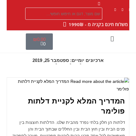
|
משלוח חינם בקניה מ - 1990₪
₪
0.00
0
ארכיונים יומיים: ספטמבר 25, 2019
>
2019
>
ספטמבר
>
25
המדריך המלא לקניית דלתות
פולימר
דלתות הן חלק בלתי נפרד מהבית שלנו. הדלתות חוצצות בין
פנים הבית ובין חוץ הבית ובין החללים שבתוך הבית והן
מאפשרות לכל אחד מבני הבית ליהנות מפרטיות. מעבר לתפקיד